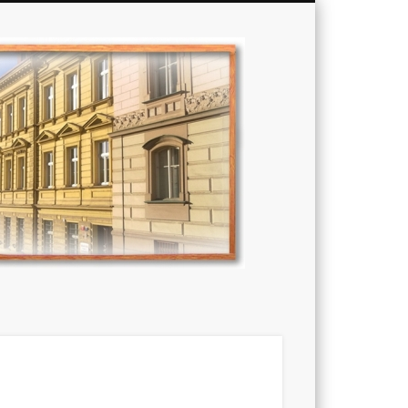
Základní
škola,
Praha