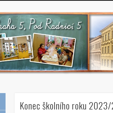
Konec školního roku 2023