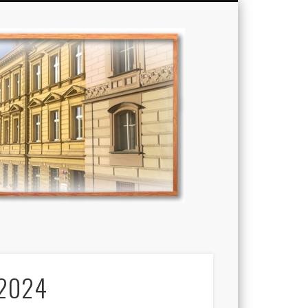
Základní
škola,
Praha
/2024