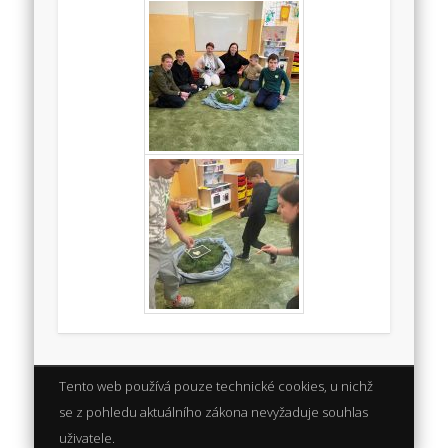
Tento web používá pouze technické cookies, u nichž
se z pohledu aktuálního zákona nevyžaduje souhlas
uživatele.