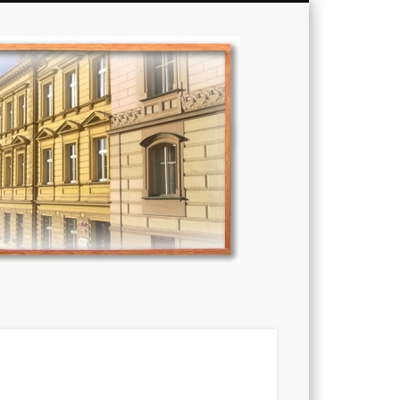
Základní
škola,
Praha