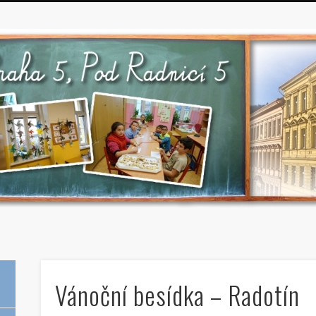
Vánoční besídka – Radotín